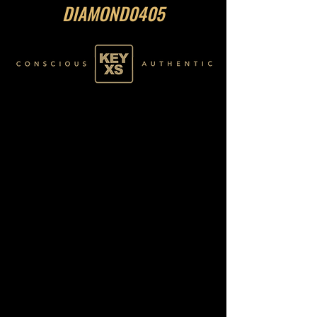
DIAMOND0405