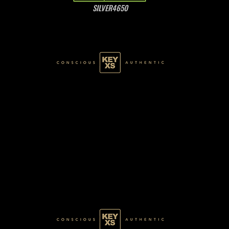
SILVER4650