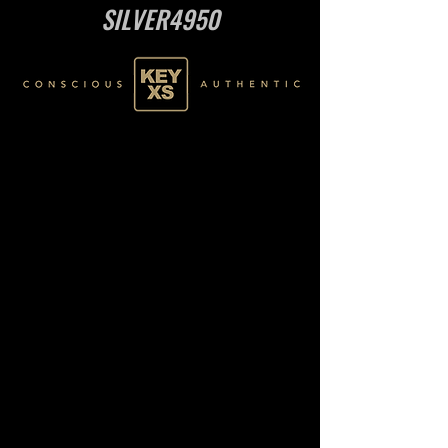
SILVER4950