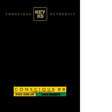
fssdf